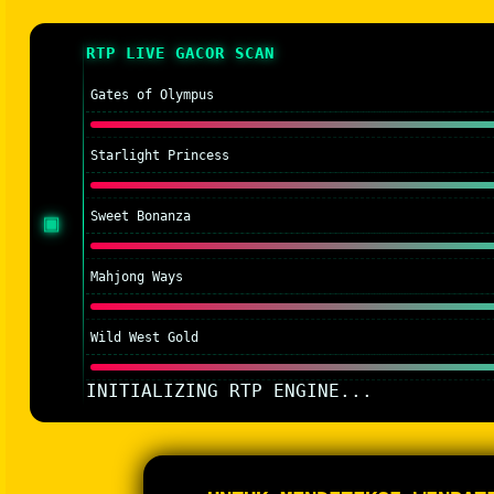
RTP LIVE GACOR SCAN
Gates of Olympus
Starlight Princess
Sweet Bonanza
▣
Mahjong Ways
Wild West Gold
INITIALIZING RTP ENGINE...