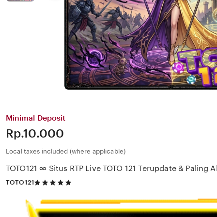
Minimal Deposit
Price:
Rp.10.000
Local taxes included (where applicable)
TOTO121 ∞ Situs RTP Live TOTO 121 Terupdate & Paling A
5
TOTO121
out
of
5
stars