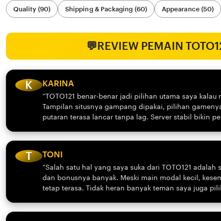
Filter
Quality (90)
Shipping & Packaging (60)
Appearance (50)
by
category
💬
REVIEW PEMAIN TOTO1
K
KARINA
“TOTO121 benar-benar jadi pilihan utama saya kalau 
Tampilan situsnya gampang dipakai, pilihan gamenya
putaran terasa lancar tanpa lag. Server stabil bikin 
T
TONI
“Salah satu hal yang saya suka dari TOTO121 adalah 
dan bonusnya banyak. Meski main modal kecil, ke
tetap terasa. Tidak heran banyak teman saya juga pilih