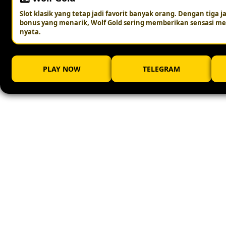
Slot klasik yang tetap jadi favorit banyak orang. Dengan tiga 
bonus yang menarik, Wolf Gold sering memberikan sensasi me
nyata.
PLAY NOW
TELEGRAM