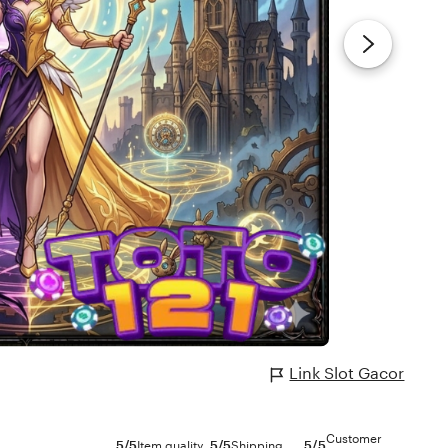
Link Slot Gacor
Customer
5/5
5/5
5/5
Item quality
Shipping