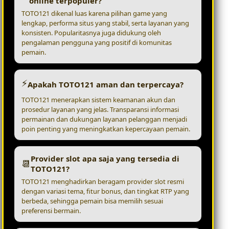
online terpopuler?
TOTO121 dikenal luas karena pilihan game yang
lengkap, performa situs yang stabil, serta layanan yang
konsisten. Popularitasnya juga didukung oleh
pengalaman pengguna yang positif di komunitas
pemain.
⚡
Apakah TOTO121 aman dan terpercaya?
TOTO121 menerapkan sistem keamanan akun dan
prosedur layanan yang jelas. Transparansi informasi
permainan dan dukungan layanan pelanggan menjadi
poin penting yang meningkatkan kepercayaan pemain.
Provider slot apa saja yang tersedia di
📆
TOTO121?
TOTO121 menghadirkan beragam provider slot resmi
dengan variasi tema, fitur bonus, dan tingkat RTP yang
berbeda, sehingga pemain bisa memilih sesuai
preferensi bermain.