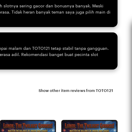
ah slotnya sering gacor dan bonusnya banyak. Meski
asa. Tidak heran banyak teman saya juga pilih main di
ampai malam dan TOTO121 tetap stabil tanpa gangguan.
erasa adil. Rekomendasi banget buat pecinta slot
Show other item reviews from TOTO121