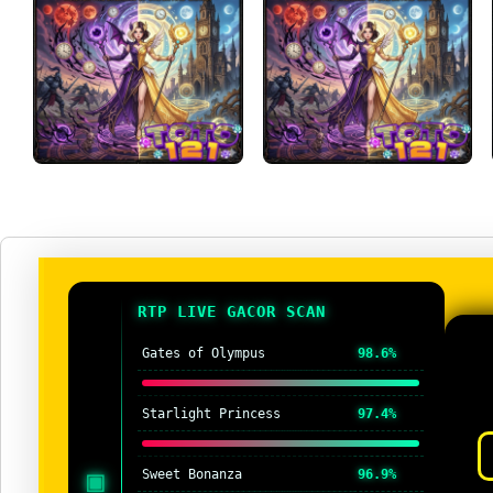
RTP LIVE GACOR SCAN
Gates of Olympus
98.6
%
Starlight Princess
97.4
%
▣
Sweet Bonanza
96.9
%