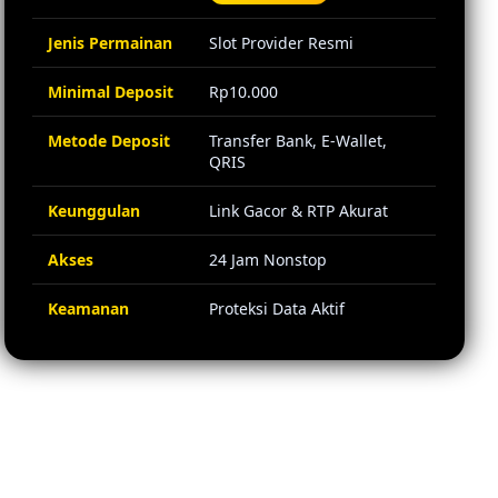
Jenis Permainan
Slot Provider Resmi
Minimal Deposit
Rp10.000
Metode Deposit
Transfer Bank, E-Wallet,
QRIS
Keunggulan
Link Gacor & RTP Akurat
Akses
24 Jam Nonstop
Keamanan
Proteksi Data Aktif