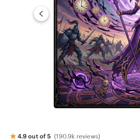
4.9 out of 5
(190.9k reviews)