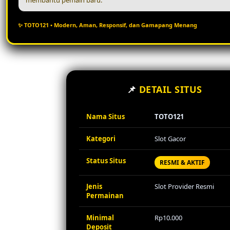
membantu pemain baru.
✨ TOTO121 • Modern, Aman, Responsif, dan Gamapang Menang
📌
DETAIL SITUS
Nama Situs
TOTO121
Kategori
Slot Gacor
Status Situs
RESMI & AKTIF
Jenis
Slot Provider Resmi
Permainan
Minimal
Rp10.000
Deposit