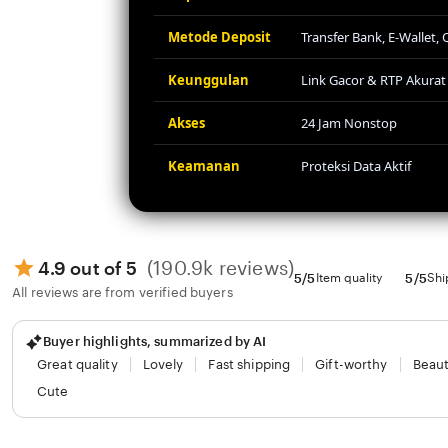
Metode Deposit
Transfer Bank, E-Wallet, 
Keunggulan
Link Gacor & RTP Akurat
Akses
24 Jam Nonstop
Keamanan
Proteksi Data Aktif
(190.9k reviews)
4.9 out of 5
5/5
5/5
Item quality
Shi
All reviews are from verified buyers
Buyer highlights, summarized by AI
Great quality
Lovely
Fast shipping
Gift-worthy
Beaut
Cute