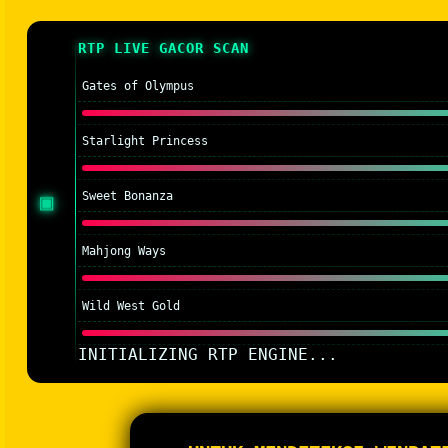
RTP LIVE GACOR SCAN
Gates of Olympus
Starlight Princess
Sweet Bonanza
▣
Mahjong Ways
Wild West Gold
INITIALIZING RTP ENGINE...