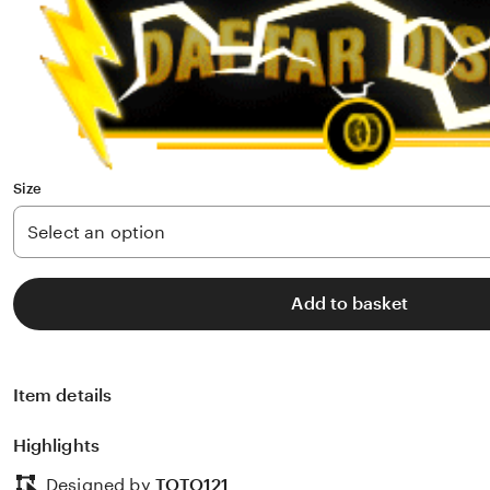
Size
Add to basket
Item details
Highlights
Designed by
TOTO121