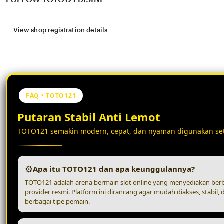
View shop registration details
FAQ • TOTO121
Putaran Stabil Anti Lemot
TOTO121 semakin modern, cepat, dan nyaman digunakan seti
⚙️
Apa itu TOTO121 dan apa keunggulannya?
TOTO121 adalah arena bermain slot online yang menyediakan ber
provider resmi. Platform ini dirancang agar mudah diakses, stabil
berbagai tipe pemain.