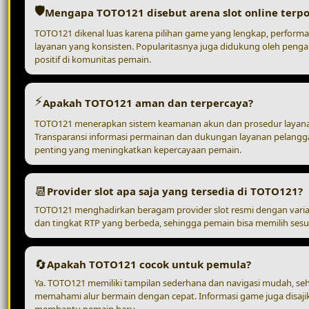
🛡️
Mengapa TOTO121 disebut arena slot online terp
TOTO121 dikenal luas karena pilihan game yang lengkap, performa s
layanan yang konsisten. Popularitasnya juga didukung oleh pen
positif di komunitas pemain.
⚡
Apakah TOTO121 aman dan terpercaya?
TOTO121 menerapkan sistem keamanan akun dan prosedur layanan
Transparansi informasi permainan dan dukungan layanan pelangg
penting yang meningkatkan kepercayaan pemain.
📆
Provider slot apa saja yang tersedia di TOTO121?
TOTO121 menghadirkan beragam provider slot resmi dengan variasi
dan tingkat RTP yang berbeda, sehingga pemain bisa memilih sesua
🔄
Apakah TOTO121 cocok untuk pemula?
Ya. TOTO121 memiliki tampilan sederhana dan navigasi mudah, s
memahami alur bermain dengan cepat. Informasi game juga disaji