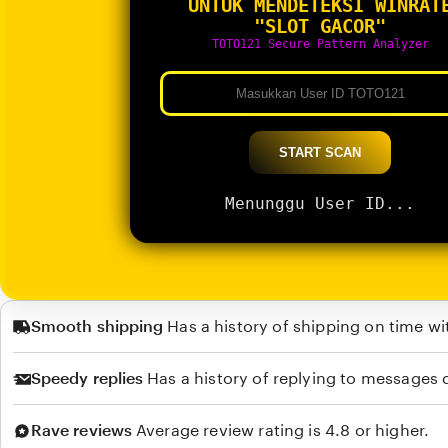
UNTUK MENDETEKSI WINRAT
"SLOT GACOR"
TOTO121 Secure Pattern Analyzer
START SCAN
Menunggu User ID...
Smooth shipping
Has a history of shipping on time wi
Speedy replies
Has a history of replying to messages q
Rave reviews
Average review rating is 4.8 or higher.