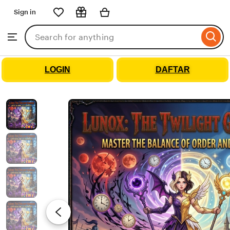
Sign in
Skip
to
Search
Browse
ontent
for
items
or
LOGIN
DAFTAR
shops