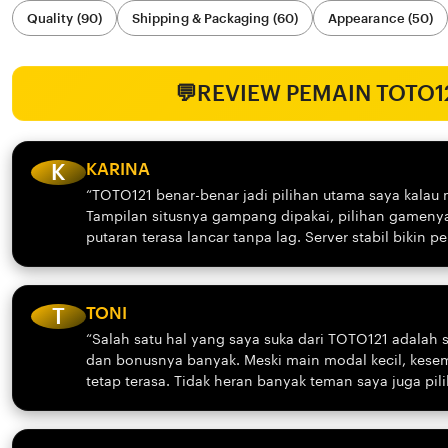
Filter
Quality (90)
Shipping & Packaging (60)
Appearance (50)
by
category
💬
REVIEW PEMAIN TOTO1
K
KARINA
“TOTO121 benar-benar jadi pilihan utama saya kalau 
Tampilan situsnya gampang dipakai, pilihan gamenya
putaran terasa lancar tanpa lag. Server stabil bikin 
T
TONI
“Salah satu hal yang saya suka dari TOTO121 adalah 
dan bonusnya banyak. Meski main modal kecil, ke
tetap terasa. Tidak heran banyak teman saya juga pilih