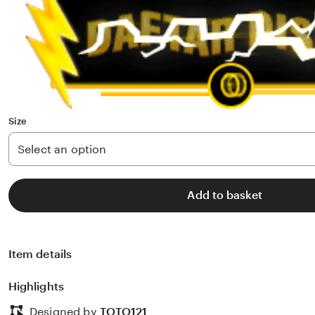
Size
Add to basket
Item details
Highlights
Designed by
TOTO121